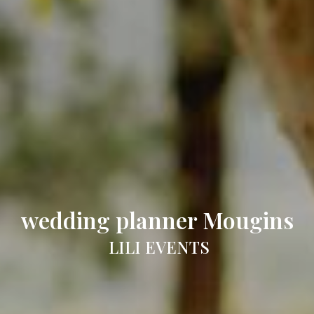
wedding planner Mougins
LILI EVENTS