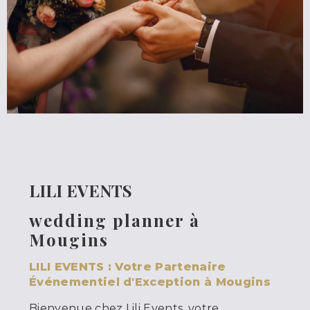
LILI EVENTS
wedding planner à
Mougins
LILI EVENTS : Votre Partenaire
Événementiel d'Exception à Mougins
Bienvenue chez Lili Events, votre