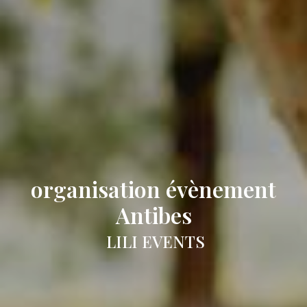
organisation évènement
Antibes
LILI EVENTS