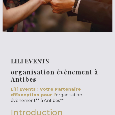
LILI EVENTS
organisation évènement à
Antibes
Lili Events : Votre Partenaire
d'Exception pour l'
organisation
évènement** à Antibes**
Introduction